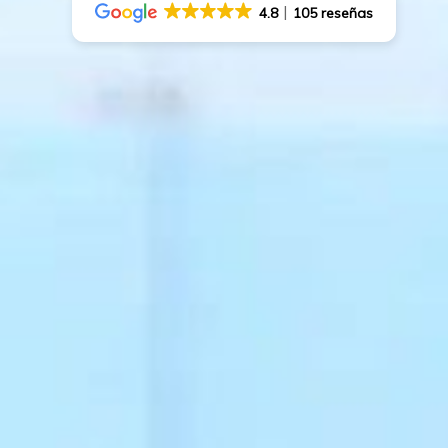
4.8
105 reseñas