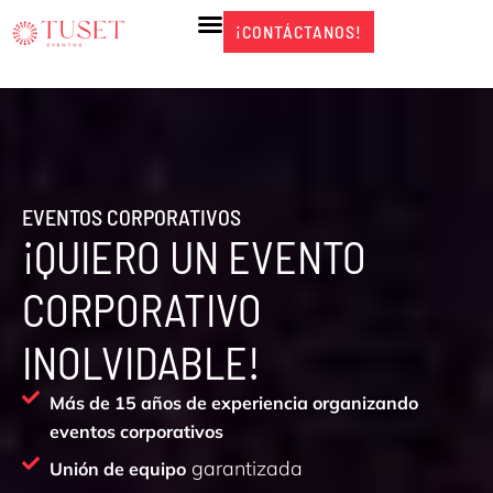
Ir
¡CONTÁCTANOS!
¡CONTÁCTANOS!
al
contenido
EVENTOS CORPORATIVOS
¡QUIERO UN EVENTO
CORPORATIVO
INOLVIDABLE!
Más de 15 años de experiencia organizando
eventos corporativos
garantizada
Unión de equipo