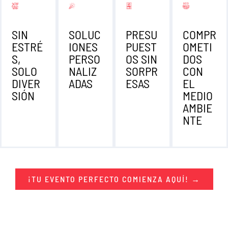
SIN
SOLUC
PRESU
COMPR
ESTRÉ
IONES
PUEST
OMETI
S,
PERSO
OS SIN
DOS
SOLO
NALIZ
SORPR
CON
DIVER
ADAS
ESAS
EL
SIÓN
MEDIO
AMBIE
NTE
¡TU EVENTO PERFECTO COMIENZA AQUÍ! →