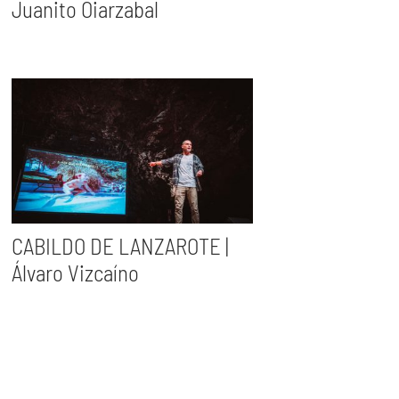
Juanito Oiarzabal
CABILDO DE LANZAROTE |
Álvaro Vizcaíno