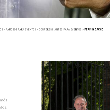
OS
>
FAMOSOS PARA EVENTOS
>
CONFERENCIANTES PARA EVENTOS
>
FERMÍN CACHO
a más
ntos.