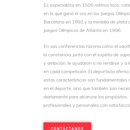
Es especialista en 1500 metros lisos, cat
en la que ganó el oro en los Juegos Olímpi
Barcelona en 1992 y la medalla de plata d
Juegos Olímpicos de Atlanta en 1996.
En sus conferencias razona cómo el sacrif
la constancia, junto con el espíritu de sup
y ambición, le ayudaron a no rendirse y a 
en cada competición. El deportista afirma
estas características son fundamentales 
en el deporte, sino que también son neces
diariamente para alcanzar los propósitos
profesionales y personales con satisfacci
CONTÁCTANOS