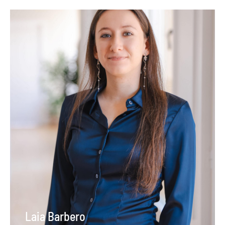
Laia Barbero