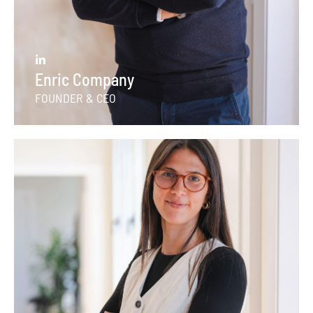
Enric Company
FOUNDER & CEO