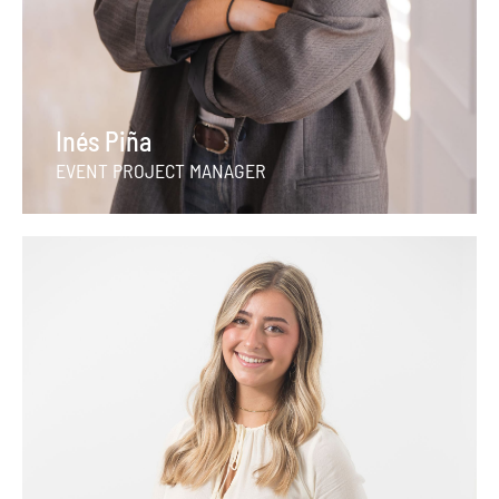
Inés Piña
EVENT PROJECT MANAGER