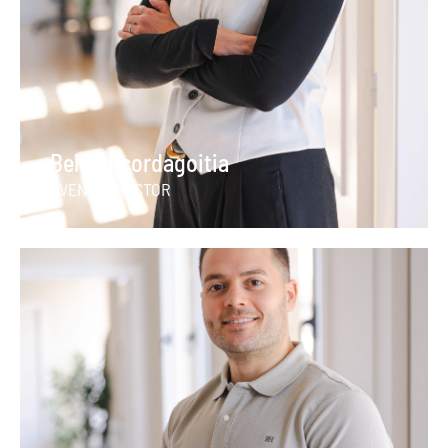
Belén Acordagoitia
EVENT DIRECTOR