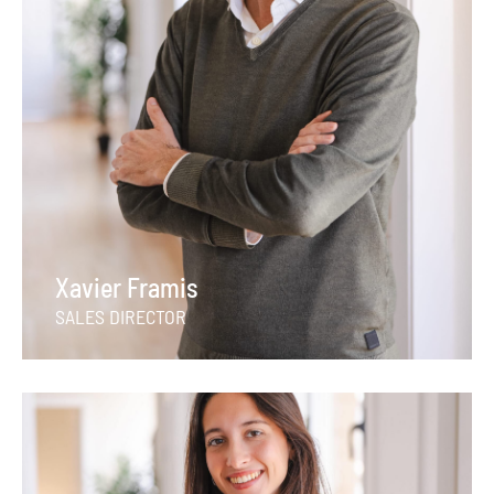
Xavier Framis
SALES DIRECTOR