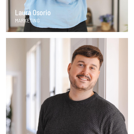
Laura Osorio
MARKETING