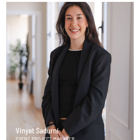
Vinyet Sadurní
EVENT PROJECT MANAGER