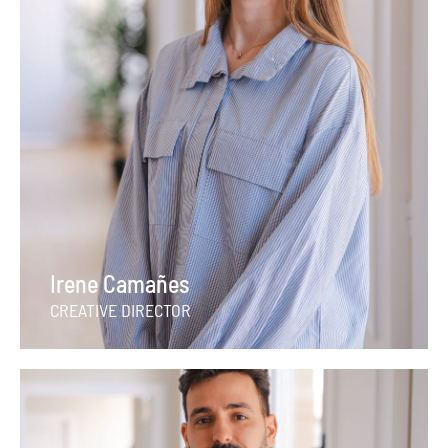
Irene Camañes
CREATIVE DIRECTOR