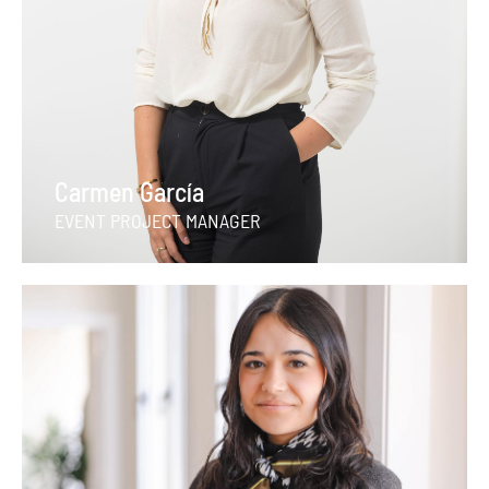
Carmen García
EVENT PROJECT MANAGER