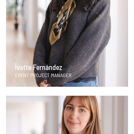
Ivette Fernández
EVENT PROJECT MANAGER