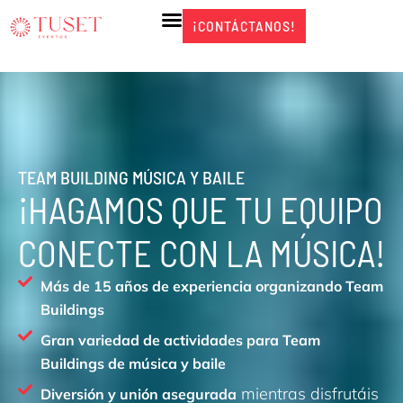
Ir
¡CONTÁCTANOS!
¡CONTÁCTANOS!
al
contenido
TEAM BUILDING MÚSICA Y BAILE
¡HAGAMOS QUE TU EQUIPO
CONECTE CON LA MÚSICA!
Más de 15 años de experiencia organizando Team
Buildings
Gran variedad de actividades para Team
Buildings de música y baile
mientras disfrutáis
Diversión y unión asegurada