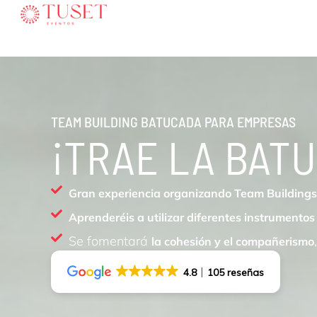
Ir
al
contenido
TEAM BUILDING BATUCADA PARA EMPRESAS
¡TRAE LA BAT
Gran experiencia organizando Team Buildings
Aprenderéis a utilizar diferentes instrumentos
Se fomentará
la cohesión y el compañerismo
4.8
105 reseñas