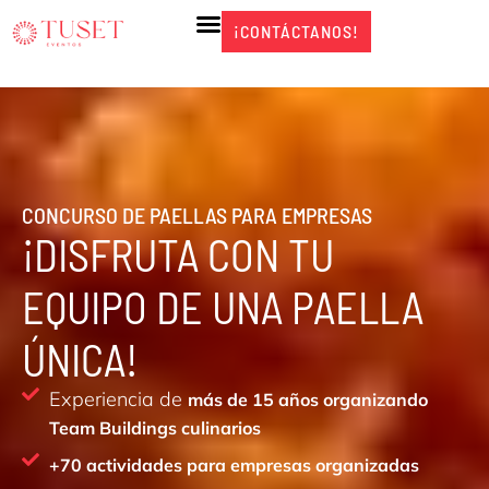
Ir
¡CONTÁCTANOS!
¡CONTÁCTANOS!
al
contenido
CONCURSO DE PAELLAS PARA EMPRESAS
¡DISFRUTA CON TU
EQUIPO DE UNA PAELLA
ÚNICA!
Experiencia de
más de 15 años organizando
Team Buildings culinarios
+70 actividades para empresas organizadas