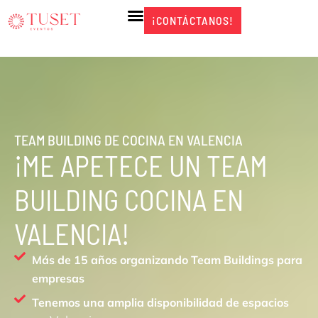
Ir
¡CONTÁCTANOS!
¡CONTÁCTANOS!
al
contenido
TEAM BUILDING DE COCINA EN VALENCIA
¡ME APETECE UN TEAM
BUILDING COCINA EN
VALENCIA!
Más de 15 años organizando Team Buildings para
empresas
Tenemos una amplia disponibilidad de espacios