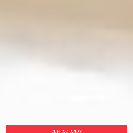
CONTÁCTANOS