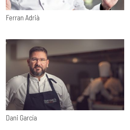
Ferran Adrià
Dani García