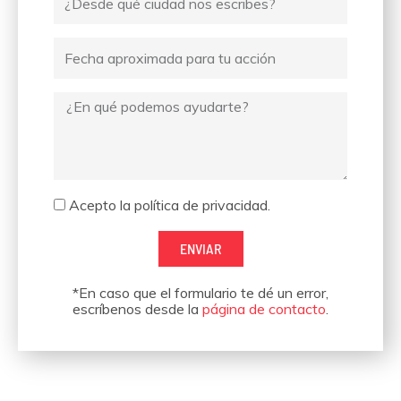
desde
donde
Fecha
escribes
Mensaje
Aceptación
Acepto la política de privacidad.
ENVIAR
*En caso que el formulario te dé un error,
escríbenos desde la
página de contacto
.