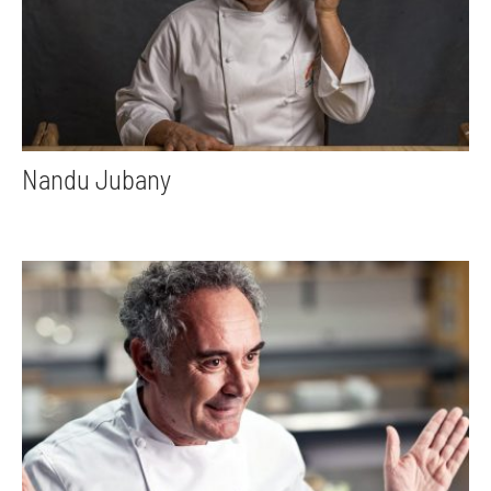
Nandu Jubany