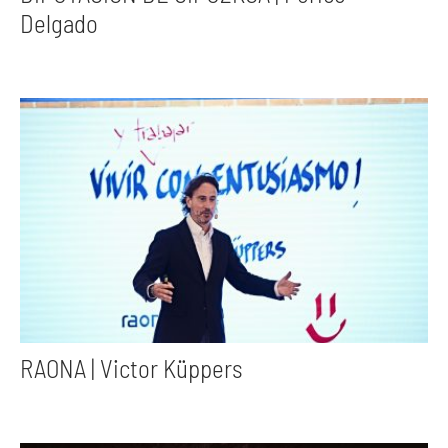
Delgado
RAONA | Victor Küppers