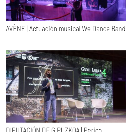
AVÈNE | Actuación musical We Dance Band
DIPUTACIÓN DE GIPUZKOA | Perico