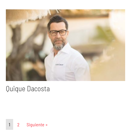
Quique Dacosta
1
2
Siguiente »