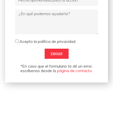
escribes
Mensaje
Aceptación
Acepto la política de privacidad.
ENVIAR
*En caso que el formulario te dé un error,
escríbenos desde la
página de contacto
.
Hemos organizado eventos
para empresas como estas