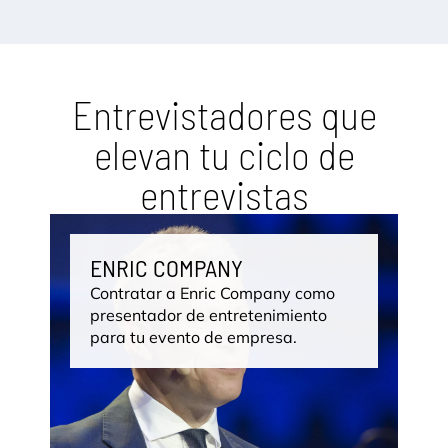
Entrevistadores que
elevan tu ciclo de
entrevistas
ENRIC COMPANY
Contratar a Enric Company como
presentador de entretenimiento
C
para tu evento de empresa.
G
e