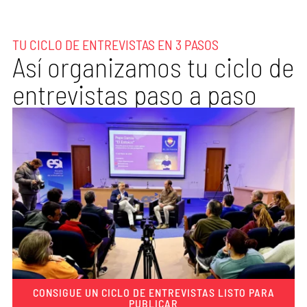
TU CICLO DE ENTREVISTAS EN 3 PASOS
Así organizamos tu ciclo de
entrevistas paso a paso
CONSIGUE UN CICLO DE ENTREVISTAS LISTO PARA
PUBLICAR