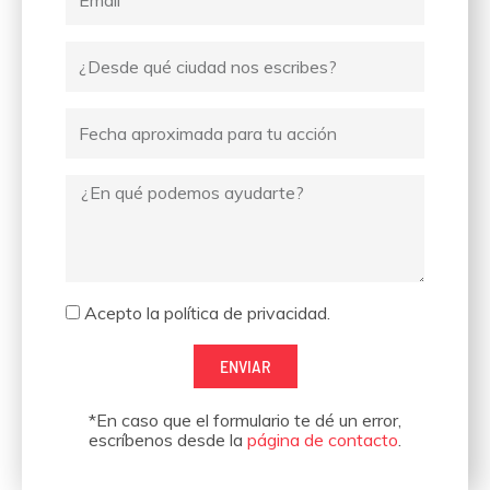
Ciudad
desde
donde
Fecha
escribes
Mensaje
Aceptación
Acepto la política de privacidad.
ENVIAR
*En caso que el formulario te dé un error,
escríbenos desde la
página de contacto
.