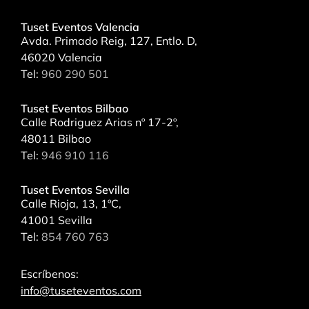
Tuset Eventos Valencia
Avda. Primado Reig, 127, Entlo. D,
46020 Valencia
Tel:
960 290 501
Tuset Eventos Bilbao
Calle Rodriguez Arias nº 17-2º,
48011 Bilbao
Tel:
946 910 116
Tuset Eventos Sevilla
Calle Rioja, 13, 1ºC,
41001 Sevilla
Tel:
854 760 763
Escríbenos:
info@tuseteventos.com