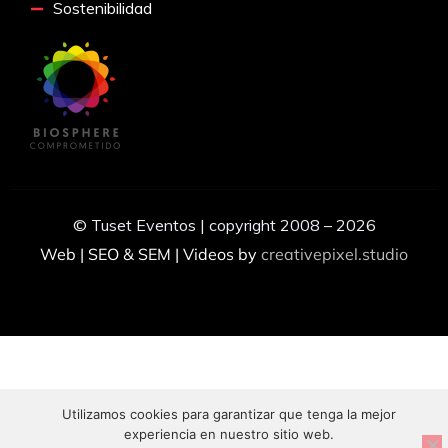
Sostenibilidad
© Tuset Eventos | copyright 2008 – 2026
Web | SEO & SEM | Videos by
creativepixel.studio
Utilizamos cookies para garantizar que tenga la mejor
experiencia en nuestro sitio web.