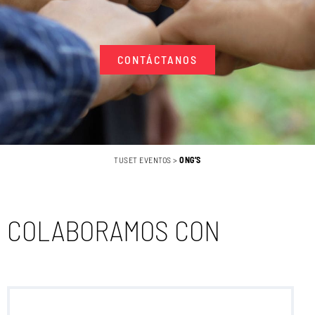
CONTÁCTANOS
TUSET EVENTOS
>
ONG’S
COLABORAMOS CON