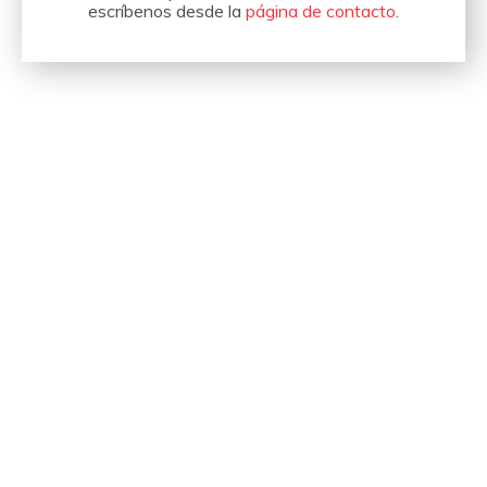
escríbenos desde la
página de contacto
.
Hemos organizado eventos
para empresas como estas