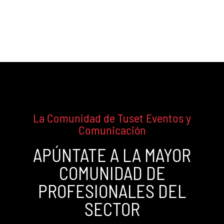
Agencia de Organización de
Eventos y Team Building
La Comunidad de Tuset Eventos y
Comunicación
APÚNTATE A LA MAYOR
COMUNIDAD DE
PROFESIONALES DEL
SECTOR