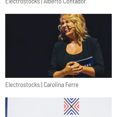
Electrostocks | Alberto Contador
Electrostocks | Carolina Ferre