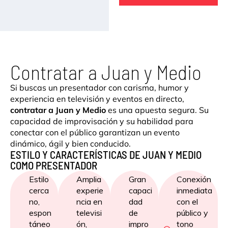
Contratar a Juan y Medio
Si buscas un presentador con carisma, humor y
experiencia en televisión y eventos en directo,
contratar a Juan y Medio
es una apuesta segura. Su
capacidad de improvisación y su habilidad para
conectar con el público garantizan un evento
dinámico, ágil y bien conducido.
ESTILO Y CARACTERÍSTICAS DE JUAN Y MEDIO
COMO PRESENTADOR
Estilo
Amplia
Gran
Conexión
cerca
experie
capaci
inmediata
no,
ncia en
dad
con el
espon
televisi
de
público y
táneo
ón,
impro
tono