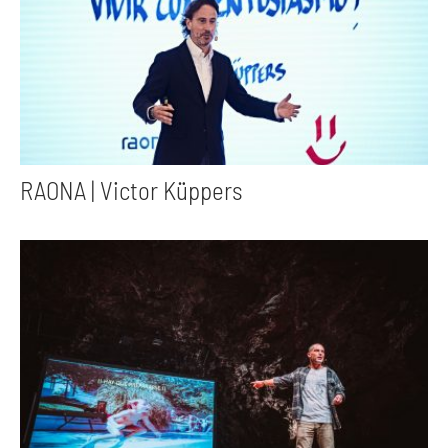
RAONA | Victor Küppers