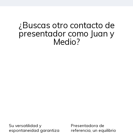
¿Buscas otro contacto de
presentador como Juan y
Medio?
Frank Blanco
Susanna Griso
Su versatilidad y
Presentadora de
espontaneidad garantiza
referencia, un equilibrio