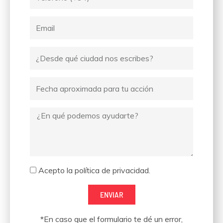
Email
Ciudad
desde
donde
Fecha
escribes
Mensaje
Aceptación
Acepto la política de privacidad.
ENVIAR
*En caso que el formulario te dé un error,