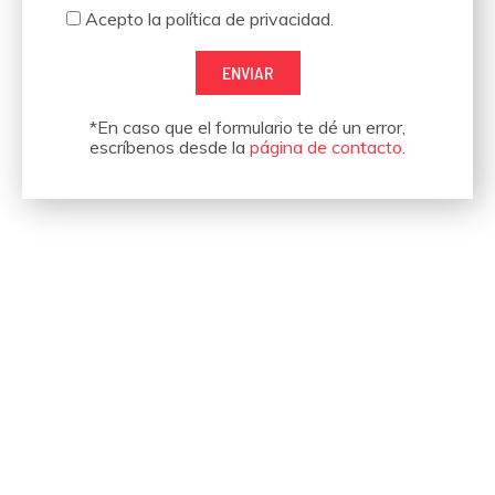
Aceptación
Acepto la política de privacidad.
ENVIAR
*En caso que el formulario te dé un error,
escríbenos desde la
página de contacto
.
Hemos organizado eventos
para empresas como estas