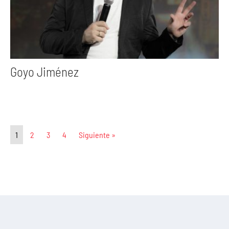
Goyo Jiménez
1
2
3
4
Siguiente »