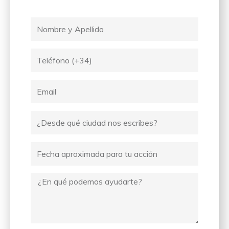
Nombre
y
Apellido
Tel
Email
Ciudad
desde
donde
Fecha
escribes
Mensaje