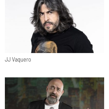
JJ Vaquero