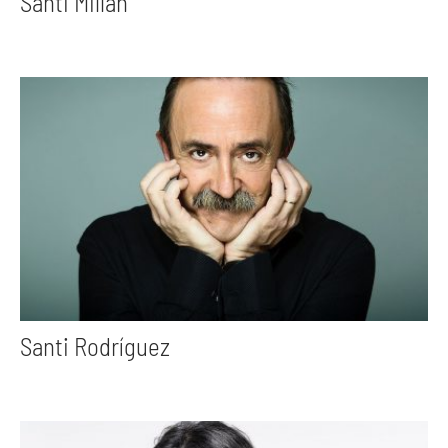
Santi Millán
Santi Rodríguez