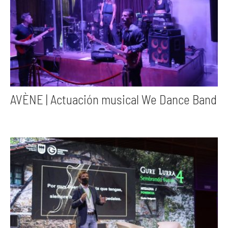
AVÈNE | Actuación musical We Dance Band