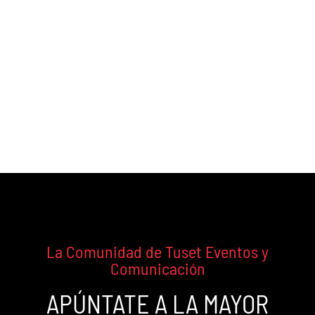
Agencia de Organización de
Eventos y Team Building
La Comunidad de Tuset Eventos y
Comunicación
APÚNTATE A LA MAYOR