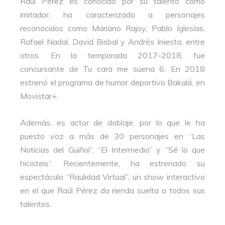
Raúl Pérez es conocido por su talento como
imitador, ha caracterizado a personajes
reconocidos como Mariano Rajoy, Pablo Iglesias,
Rafael Nadal, David Bisbal y Andrés Iniesta, entre
otros.
En la temporada 2017-2018, fue
concursante de Tu cara me suena 6.
En 2018
estrenó el programa de humor deportivo Bakalá, en
Movistar+.
Además, es actor de doblaje, por lo que le ha
puesto voz a más de 30 personajes en “Las
Noticias del Guiñol”, “El Intermedio” y “Sé lo que
hicisteis”. Recientemente, ha estrenado su
espectáculo “Raulidad Virtual”, un show interactivo
en el que Raúl Pérez da rienda suelta a todos sus
talentos.