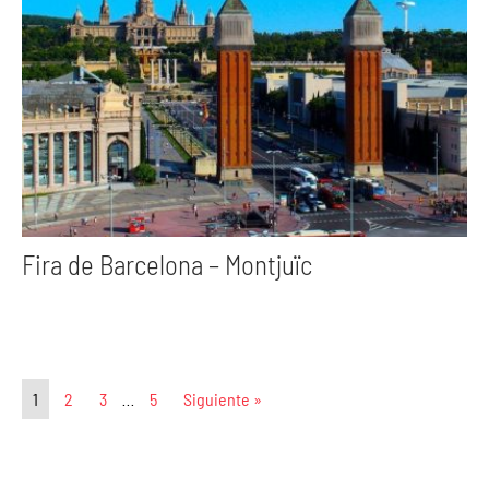
Fira de Barcelona – Montjuïc
1
2
3
…
5
Siguiente »