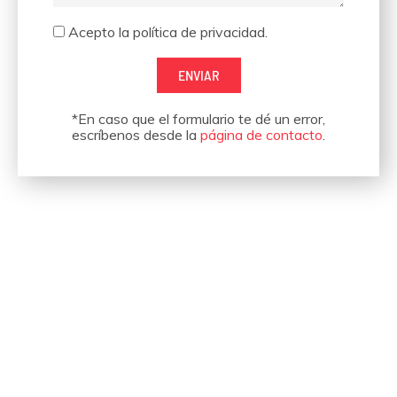
Aceptación
Acepto la política de privacidad.
ENVIAR
*En caso que el formulario te dé un error,
escríbenos desde la
página de contacto
.
Hemos organizado eventos
para empresas como estas