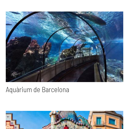
Aquàrium de Barcelona