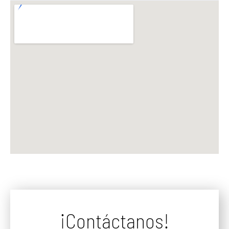
¡Contáctanos!