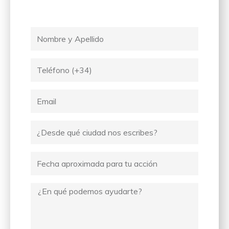
Nombre
y
Apellido
Tel
Email
Ciudad
desde
donde
Fecha
escribes
Mensaje