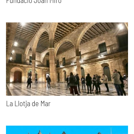
Fundació Joan Miró
La Llotja de Mar