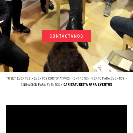
CONTÁCTANOS
TUSET EVENTOS
>
EVENTOS CORPORATIVOS
>
ENTRETENIMIENTO PARA EVENTOS
>
ANIMACIÓN PARA EVENTOS
>
CARICATURISTA PARA EVENTOS