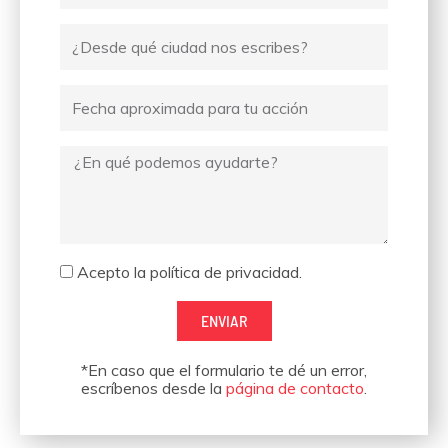
Ciudad
desde
donde
Fecha
escribes
Mensaje
Aceptación
Acepto la política de privacidad.
ENVIAR
*En caso que el formulario te dé un error,
escríbenos desde la
página de contacto
.