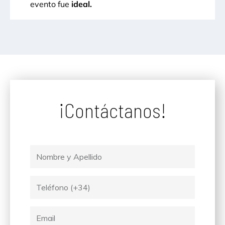
evento fue
ideal.
¡Contáctanos!
Nombre
y
Apellido
Tel
Email