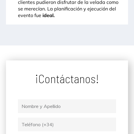
clientes pudieron disfrutar de la velada como
se merecían. La planificación y ejecución del
evento fue
ideal.
¡Contáctanos!
Nombre
y
Apellido
Tel