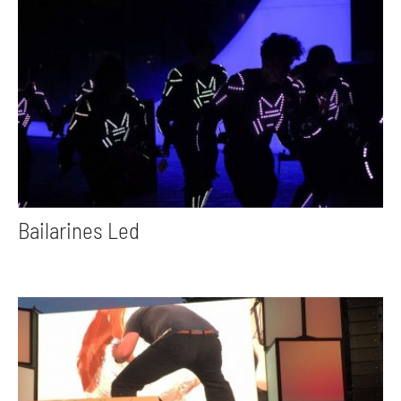
Bailarines Led