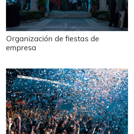
Organización de fiestas de
empresa