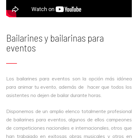
Bailarines y bailarinas para
eventos​
Los bailarines para eventos son la opción más idónea
para animar tu evento, además de hacer que todos los
asistentes no dejen de bailar durante horas.
Disponemos de un amplio elenco totalmente profesional
de bailarines para eventos, algunos de ellos campeones
de competiciones nacionales e internacionales, otros que
han trabajado en exitosas obras musicales y otros en