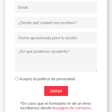
Email
Ciudad
desde
donde
Fecha
escribes
Mensaje
Aceptación
Acepto la política de privacidad.
ENVIAR
*En caso que el formulario te dé un error,
escríbenos desde la
página de contacto
.