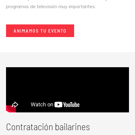
programas de televisión muy importantes.
ANIMAMOS TU EVENTO
Contratación bailarines