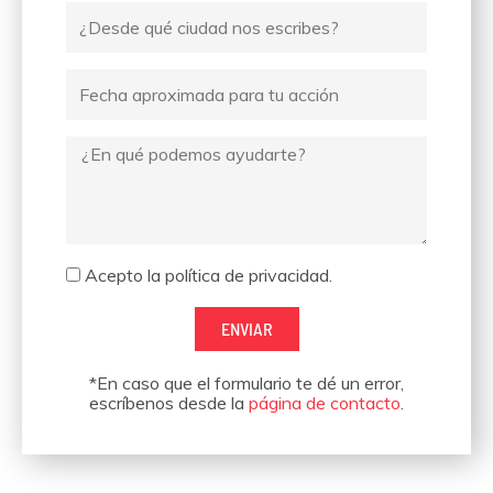
Ciudad
desde
donde
Fecha
escribes
Mensaje
Aceptación
Acepto la política de privacidad.
ENVIAR
*En caso que el formulario te dé un error,
escríbenos desde la
página de contacto
.