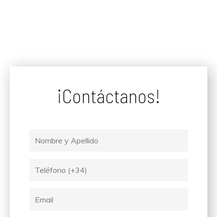
¡Contáctanos!
Nombre
y
Apellido
Tel
Email