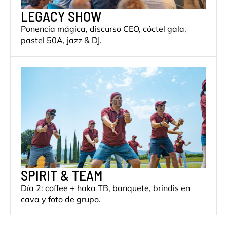
LEGACY SHOW
Ponencia mágica, discurso CEO, cóctel gala,
pastel 50A, jazz & DJ.
SPIRIT & TEAM
Día 2: coffee + haka TB, banquete, brindis en
cava y foto de grupo.