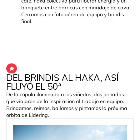
café, haka colectiva para liberar energía y un
banquete entre barricas con maridaje de cava.
Cerramos con foto aérea de equipo y brindis
final.
DEL BRINDIS AL HAKA, ASÍ
FLUYÓ EL 50ª
De la cúpula iluminada a los viñedos, dos jornadas
que viajaron de la inspiración al trabajo en equipo.
Brindamos, reímos, bailamos y pintamos la próxima
órbita de Lidering.