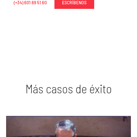
(+34) 601 89 51 60
ESCRÍBENOS
Más casos de éxito