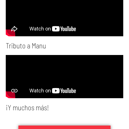
Tributo a Manu
¡Y muchos más!