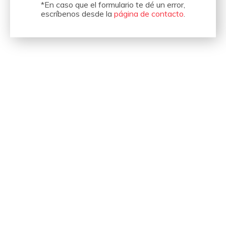
*En caso que el formulario te dé un error,
escríbenos desde la
página de contacto
.
Hemos organizado eventos
para empresas como estas