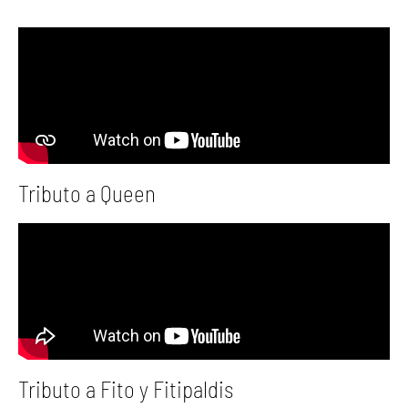
Tributo a Queen
Tributo a Fito y Fitipaldis