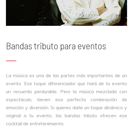
Bandas tributo para eventos​
La música es una de las partes más importantes de un
evento. Ese toque diferenciador que hará de tu evento
un recuerdo perdurable. Pero la música mezclada con
espectáculo, tienen esa perfecta combinación de
emoción y diversión. Si quieres darle un toque dinámico y
original a tu evento, las bandas tributo ofrecen ese
cocktail de entretenimiento.