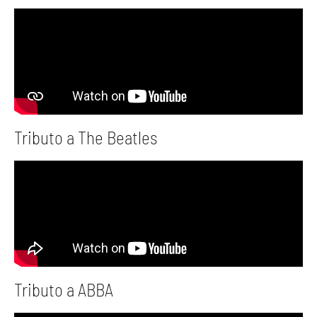
Tributo a The Beatles
Tributo a ABBA