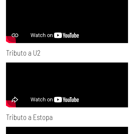
Tributo a U2
Tributo a Estopa