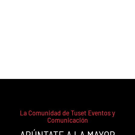
Agencia de Organización de
Eventos y Team Building
La Comunidad de Tuset Eventos y
Comunicación
APÚNTATE A LA MAYOR