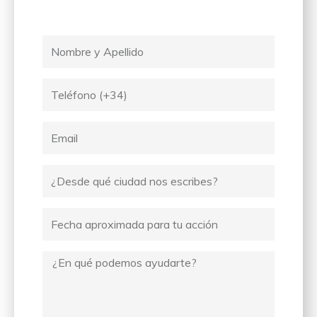
Nombre
y
Apellido
Tel
Email
Ciudad
desde
donde
Fecha
escribes
Mensaje