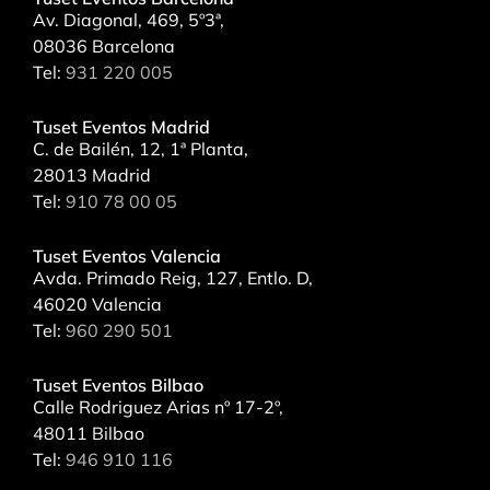
Av. Diagonal, 469, 5º3ª,
08036 Barcelona
Tel:
931 220 005
Tuset Eventos Madrid
C. de Bailén, 12, 1ª Planta,
28013 Madrid
Tel:
910 78 00 05
Tuset Eventos Valencia
Avda. Primado Reig, 127, Entlo. D,
46020 Valencia
Tel:
960 290 501
Tuset Eventos Bilbao
Calle Rodriguez Arias nº 17-2º,
48011 Bilbao
Tel:
946 910 116