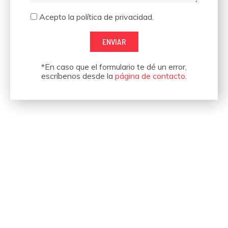
Aceptación
Acepto la política de privacidad.
ENVIAR
*En caso que el formulario te dé un error,
escríbenos desde la
página de contacto
.
Hemos organizado eventos
para empresas como estas